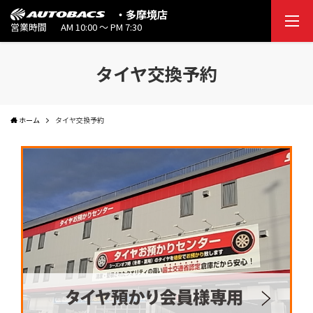
・多摩境店
営業時間
AM 10:00 ～ PM 7:30
タイヤ交換予約
ホーム
タイヤ交換予約