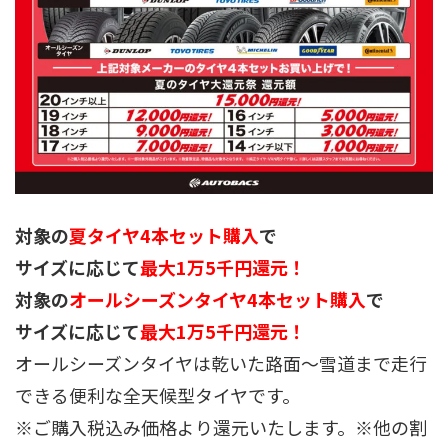
対象の
夏タイヤ4本セット購入
で
サイズに応じて
最大1万5千円還元！
対象の
オールシーズンタイヤ4本セット購入
で
サイズに応じて
最大1万5千円還元！
オールシーズンタイヤは乾いた路面～雪道まで走行
できる便利な全天候型タイヤです。
※ご購入税込み価格より還元いたします。※他の割