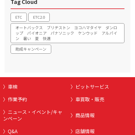
Tag Cloud
ETC
ETC2.0
オートバックス ブリヂストン ヨコハマタイヤ ダンロ
ップ パイオニア パナソニック ケンウッド アルパイ
ン 暑い 夏 快適
助成キャンペーン
車検
ピットサービス
作業予約
車買取・販売
ニュース・イベント/キャ
商品情報
ンペーン
Q&A
店舗情報