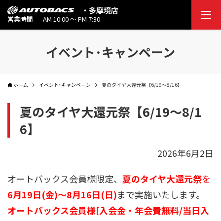
・多摩境店
営業時間
AM 10:00 ～ PM 7:30
イベント･キャンペーン
ホーム
イベント･キャンペーン
夏のタイヤ大還元祭【6/19～8/16】
夏のタイヤ大還元祭【6/19～8/1
6】
2026年6月2日
オートバックス会員様限定、
夏のタイヤ大還元祭
を
6月19日(金)～8月16日(日)
まで実施いたします。
オートバックス会員様[入会金・年会費無料/当日入