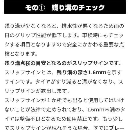
残り溝が少なくなると、排水性が悪くなるため雨の
日のグリップ性能が低下します。車検時にもチェッ
クする項目となりますので安全にかかわる重要な点
検となります。
残り溝点検の目安となるのがスリップサインです
。
スリップサインとは、
残り溝の深さ1.6ｍｍ
を示す
サインです。タイヤがすり減ると溝がなくなり、ス
リップサインが露出します。
スリップサインが１か所でも出ると使用してはいけ
ないことが法律で定められており、1.6ｍｍ未満のタ
イヤは整備不良となるため使用禁止です。もう少し
でスリップサインが現れそうな場合、すでに
ブレー